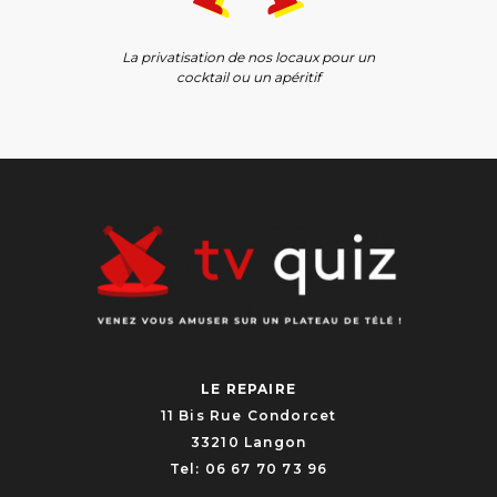
La privatisation de nos locaux pour un
cocktail ou un apéritif
LE REPAIRE
11 Bis Rue Condorcet
33210 Langon
Tel: 06 67 70 73 96