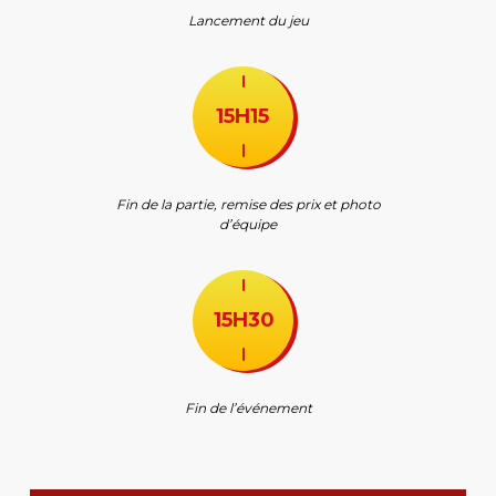
Lancement du jeu
15H15
Fin de la partie, remise des prix et photo
d’équipe
15H30
Fin de l’événement